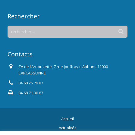
Rechercher
Contacts
ZA de l’Arnouzette, 7 rue Jouffray d’Abbans 11000
CARCASSONNE
04 68 25 79 07
04 68 71 30 67
Accueil
Actualités