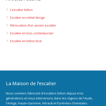
L’escalier béton
Escalier en métal design
Rénovation d’un ancien escalier
Escalier en bois contemporain
Escalier en béton brut
La Maison de l’escalier
Nous sommes fabricant d'escaliers béton depuis trois
générations et nous intervenons dans les régions de l'Aude,
l'Ariège, Haute-Garonne, Hérault et Pyrénées-Orientales.