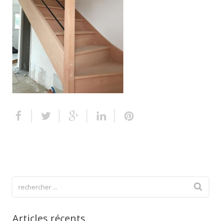
Escalier extérieur
Finitions pour escalier
Articles récents