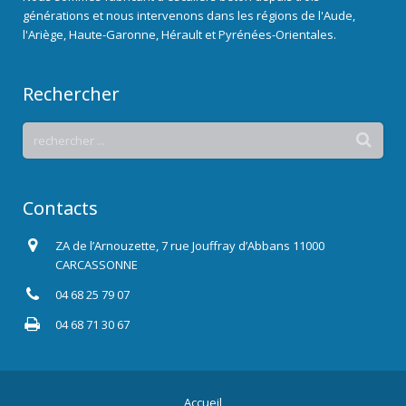
générations et nous intervenons dans les régions de l'Aude,
l'Ariège, Haute-Garonne, Hérault et Pyrénées-Orientales.
Rechercher
Contacts
ZA de l’Arnouzette, 7 rue Jouffray d’Abbans 11000
CARCASSONNE
04 68 25 79 07
04 68 71 30 67
Accueil