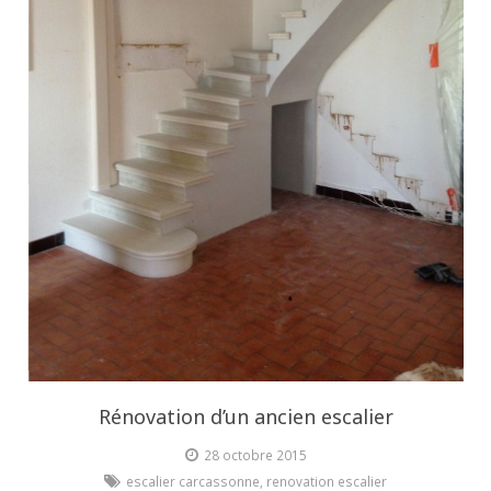
Rénovation d’un ancien escalier
28 octobre 2015
escalier carcassonne
,
renovation escalier