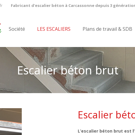
fr
Fabricant d'escalier béton à Carcassonne depuis 3 génératio
Société
LES ESCALIERS
Plans de travail & SDB
Escalier béton brut
Escalier bé
L’escalier béton brut est l