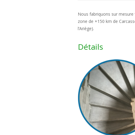
Nous fabriquons sur mesure v
zone de +150 km de Carcasso
l’Ariège).
Détails