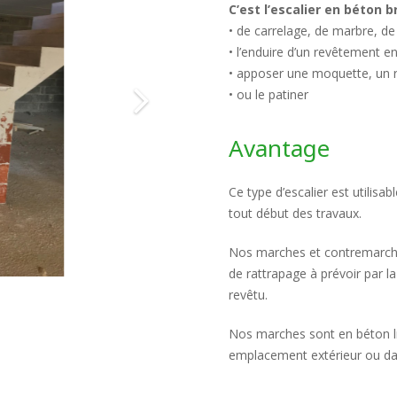
C’est l’escalier en béton 
• de carrelage, de marbre, de
• l’enduire d’un revêtement e
• apposer une moquette, un 
• ou le patiner
Avantage
Ce type d’escalier est utilisa
tout début des travaux.
Nos marches et contremarches
de rattrapage à prévoir par l
revêtu.
Nos marches sont en béton liss
emplacement extérieur ou da