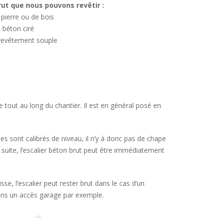
brut que nous pouvons revêtir :
 pierre ou de bois
n béton ciré
revêtement souple
ble tout au long du chantier. Il est en général posé en
 sont calibrés de niveau, il n’y à donc pas de chape
a suite, l’escalier béton brut peut être immédiatement
e, l’escalier peut rester brut dans le cas d’un
ns un accès garage par exemple.