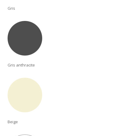
Gris
Gris anthracite
Beige