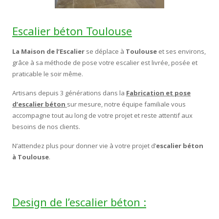
Escalier extérieur
Escalier béton Toulouse
Finitions pour escalier
La Maison de l’Escalier
se déplace à
Toulouse
et ses environs,
grâce à sa méthode de pose votre escalier est livrée, posée et
praticable le soir même.
Artisans depuis 3 générations dans la
Fabrication et pose
d’escalier béton
sur mesure, notre équipe familiale vous
accompagne tout au long de votre projet et reste attentif aux
besoins de nos clients.
N’attendez plus pour donner vie à votre projet d’
escalier béton
à Toulouse
.
Design de l’escalier béton :