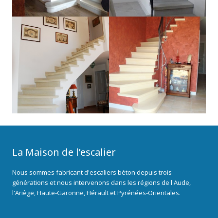
La Maison de l’escalier
Nous sommes fabricant d'escaliers béton depuis trois
générations et nous intervenons dans les régions de l'Aude,
l'Ariège, Haute-Garonne, Hérault et Pyrénées-Orientales.