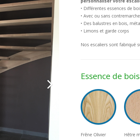
personnaliser votre escali
• Différentes essences de boi
• Avec ou sans contremarch
• Des balustres en bois, méta
• Limons et garde corps
Nos escaliers sont fabriqué 
Essence de bois
Frêne Olivier
Hêtre m