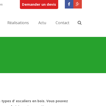
Demander un devis
ns
Réalisations
Actu
Contact
types d’ escaliers en bois. Vous pouvez