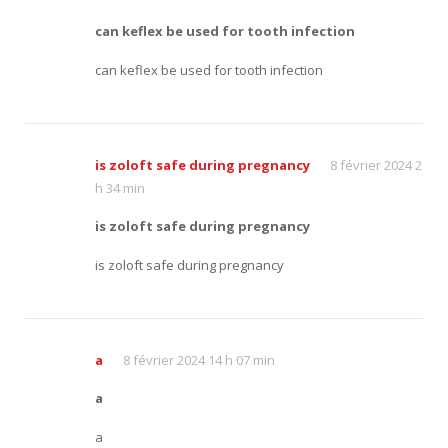
can keflex be used for tooth infection
can keflex be used for tooth infection
is zoloft safe during pregnancy
8 février 2024 2
h 34 min
is zoloft safe during pregnancy
is zoloft safe during pregnancy
a
8 février 2024 14 h 07 min
a
a