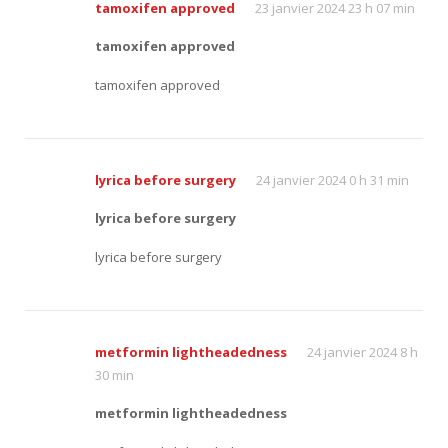
tamoxifen approved
23 janvier 2024 23 h 07 min
tamoxifen approved
tamoxifen approved
lyrica before surgery
24 janvier 2024 0 h 31 min
lyrica before surgery
lyrica before surgery
metformin lightheadedness
24 janvier 2024 8 h
30 min
metformin lightheadedness