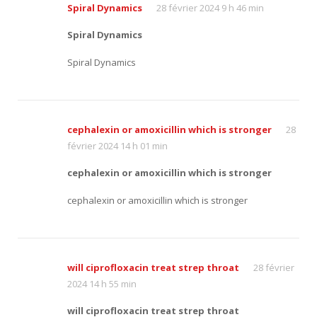
Spiral Dynamics
28 février 2024 9 h 46 min
Spiral Dynamics
Spiral Dynamics
cephalexin or amoxicillin which is stronger
28
février 2024 14 h 01 min
cephalexin or amoxicillin which is stronger
cephalexin or amoxicillin which is stronger
will ciprofloxacin treat strep throat
28 février
2024 14 h 55 min
will ciprofloxacin treat strep throat