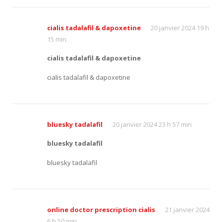
cialis tadalafil & dapoxetine
20 janvier 2024 19 h
15 min
cialis tadalafil & dapoxetine
cialis tadalafil & dapoxetine
bluesky tadalafil
20 janvier 2024 23 h 57 min
bluesky tadalafil
bluesky tadalafil
online doctor prescription cialis
21 janvier 2024
6 h 50 min