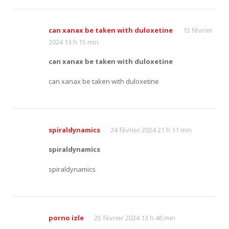
can xanax be taken with duloxetine
15 février
2024 13 h 15 min
can xanax be taken with duloxetine
can xanax be taken with duloxetine
spiraldynamics
24 février 2024 21 h 11 min
spiraldynamics
spiraldynamics
porno izle
25 février 2024 13 h 46 min