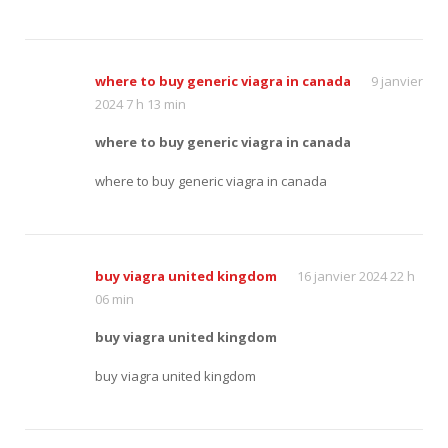
where to buy generic viagra in canada
9 janvier
2024 7 h 13 min
where to buy generic viagra in canada
where to buy generic viagra in canada
buy viagra united kingdom
16 janvier 2024 22 h
06 min
buy viagra united kingdom
buy viagra united kingdom