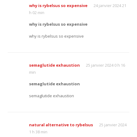
why is rybelsus so expensive
24 janvier 2024 21
h 02 min
why is rybelsus so expensive
why is rybelsus so expensive
semaglutide exhaustion
25 janvier 2024 0 h 16
min
semaglutide exhaustion
semaglutide exhaustion
natural alternative to rybelsus
25 janvier 2024
1 h 38 min