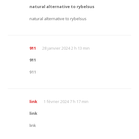
natural alternative to rybelsus
natural alternative to rybelsus
911
28 janvier 2024 2 h 13 min
911
911
link
1 février 2024 7 h 17 min
link
link