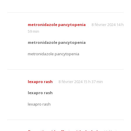
metronidazole pancytopenia
8 février 2024 14 h
59 min
metronidazole pancytopenia
metronidazole pancytopenia
lexapro rash
8 février 2024 15 h 37 min
lexapro rash
lexapro rash