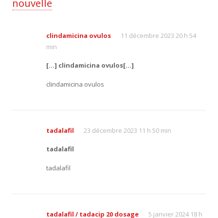
nouvelle
clindamicina ovulos
11 décembre 2023 20 h 54
min
[…] clindamicina ovulos[…]
clindamicina ovulos
tadalafil
23 décembre 2023 11 h 50 min
tadalafil
tadalafil
tadalafil / tadacip 20 dosage
5 janvier 2024 18 h