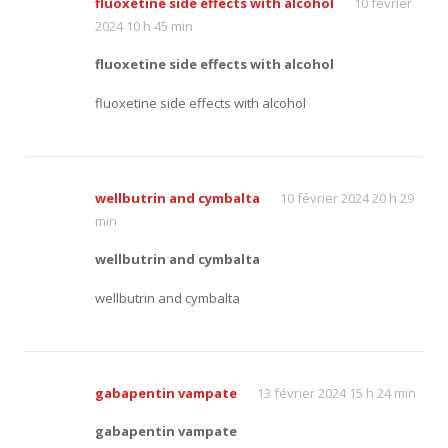
fluoxetine side effects with alcohol
10 février
2024 10 h 45 min
fluoxetine side effects with alcohol
fluoxetine side effects with alcohol
wellbutrin and cymbalta
10 février 2024 20 h 29
min
wellbutrin and cymbalta
wellbutrin and cymbalta
gabapentin vampate
13 février 2024 15 h 24 min
gabapentin vampate