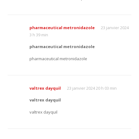
pharmaceutical metronidazole
23 janvier 2024
3 h 39 min
pharmaceutical metronidazole
pharmaceutical metronidazole
valtrex dayquil
23 janvier 2024 20 h 03 min
valtrex dayquil
valtrex dayquil