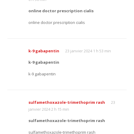
online doctor prescription cialis
online doctor prescription cialis
k-9 gabapentin
23 janvier 2024 1 h 53 min
k-9 gabapentin
k-9 gabapentin
sulfamethoxazole-trimethoprim rash
23
janvier 2024 2 h 15 min
sulfamethoxazole-trimethoprim rash
sulfamethoxazole-trimethoprim rash