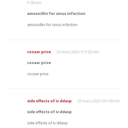
h 08 min
amoxicillin for sinus infection
amoxicillin for sinus infection
cozaar price
22 mars 2024 17 h 03 min
cozaar price
cozaar price
side effects of iv ddavp
22 mars 2024 19 h 09 min
side effects of iv ddavp
side effects of iv ddavp