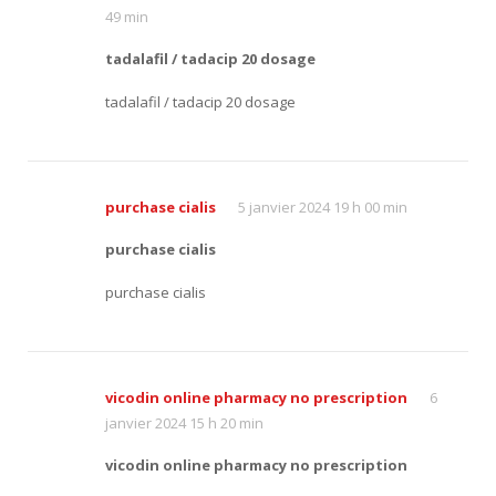
49 min
tadalafil / tadacip 20 dosage
tadalafil / tadacip 20 dosage
purchase cialis
5 janvier 2024 19 h 00 min
purchase cialis
purchase cialis
vicodin online pharmacy no prescription
6
janvier 2024 15 h 20 min
vicodin online pharmacy no prescription