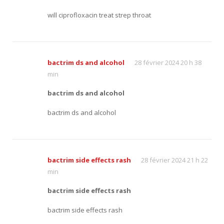
will ciprofloxacin treat strep throat
bactrim ds and alcohol
28 février 2024 20 h 38
min
bactrim ds and alcohol
bactrim ds and alcohol
bactrim side effects rash
28 février 2024 21 h 22
min
bactrim side effects rash
bactrim side effects rash