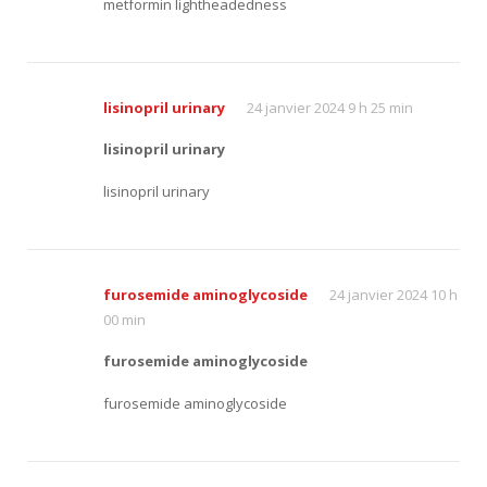
metformin lightheadedness
lisinopril urinary
24 janvier 2024 9 h 25 min
lisinopril urinary
lisinopril urinary
furosemide aminoglycoside
24 janvier 2024 10 h
00 min
furosemide aminoglycoside
furosemide aminoglycoside