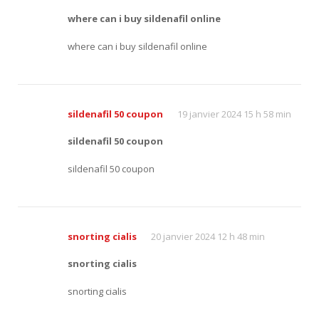
where can i buy sildenafil online
where can i buy sildenafil online
sildenafil 50 coupon
19 janvier 2024 15 h 58 min
sildenafil 50 coupon
sildenafil 50 coupon
snorting cialis
20 janvier 2024 12 h 48 min
snorting cialis
snorting cialis