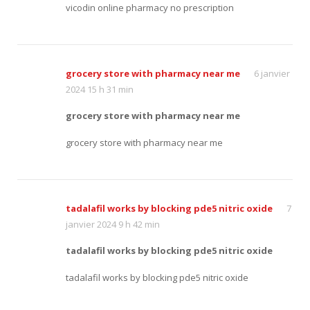
vicodin online pharmacy no prescription
grocery store with pharmacy near me
6 janvier
2024 15 h 31 min
grocery store with pharmacy near me
grocery store with pharmacy near me
tadalafil works by blocking pde5 nitric oxide
7
janvier 2024 9 h 42 min
tadalafil works by blocking pde5 nitric oxide
tadalafil works by blocking pde5 nitric oxide