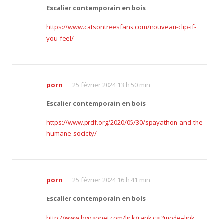
Escalier contemporain en bois
https://www.catsontreesfans.com/nouveau-clip-if-
you-feel/
porn
25 février 2024 13 h 50 min
Escalier contemporain en bois
https://www.prdf.org/2020/05/30/spayathon-and-the-
humane-society/
porn
25 février 2024 16 h 41 min
Escalier contemporain en bois
http://www.hyogonet.com/link/rank.cgi?mode=link