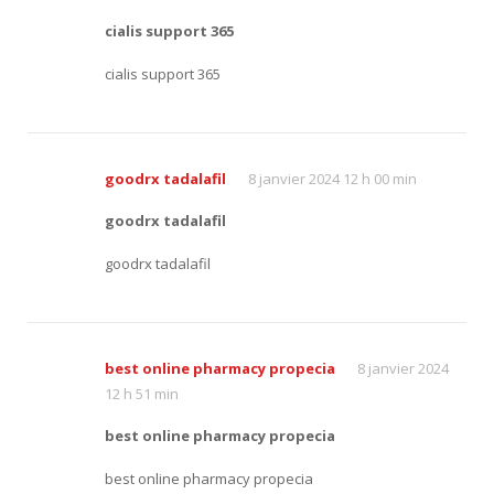
cialis support 365
cialis support 365
goodrx tadalafil
8 janvier 2024 12 h 00 min
goodrx tadalafil
goodrx tadalafil
best online pharmacy propecia
8 janvier 2024
12 h 51 min
best online pharmacy propecia
best online pharmacy propecia