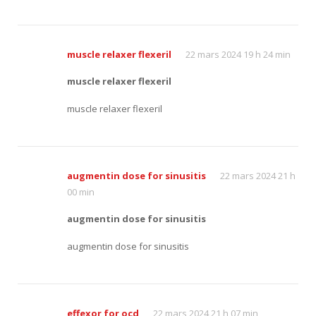
muscle relaxer flexeril
22 mars 2024 19 h 24 min
muscle relaxer flexeril
muscle relaxer flexeril
augmentin dose for sinusitis
22 mars 2024 21 h
00 min
augmentin dose for sinusitis
augmentin dose for sinusitis
effexor for ocd
22 mars 2024 21 h 07 min