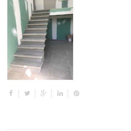
Escalier extérieur
Finitions pour escalier