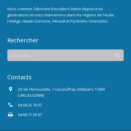
Nous sommes fabricant d'escaliers béton depuis trois
générations et nous intervenons dans les régions de l'Aude,
l'Ariège, Haute-Garonne, Hérault et Pyrénées-Orientales.
Rechercher
Contacts
ZA de l’Arnouzette, 7 rue Jouffray d’Abbans 11000
CARCASSONNE
04 68 25 79 07
04 68 71 30 67