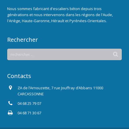
Nous sommes fabricant d'escaliers béton depuis trois
générations et nous intervenons dans les régions de l'Aude,
l'Ariège, Haute-Garonne, Hérault et Pyrénées-Orientales.
Rechercher
Contacts
ZA de l’Arnouzette, 7 rue Jouffray d’Abbans 11000
CARCASSONNE
04 68 25 79 07
04 68 71 30 67