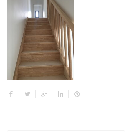
Escalier extérieur
Finitions pour escalier