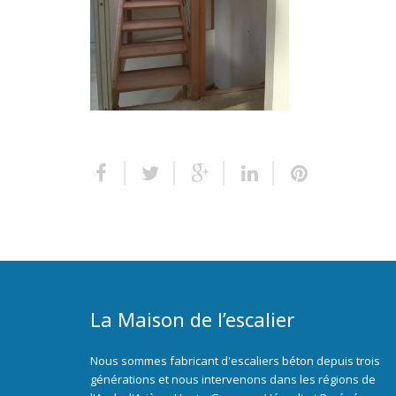
La Maison de l’escalier
Nous sommes fabricant d'escaliers béton depuis trois
générations et nous intervenons dans les régions de