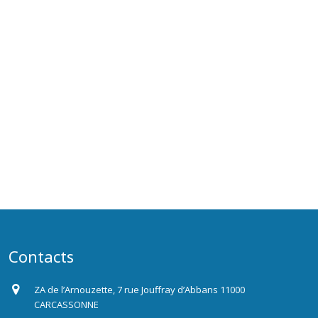
Contacts
ZA de l’Arnouzette, 7 rue Jouffray d’Abbans 11000
CARCASSONNE