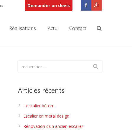
Demander un devis
ns
Réalisations
Actu
Contact
Articles récents
L’escalier béton
Escalier en métal design
Rénovation d’un ancien escalier