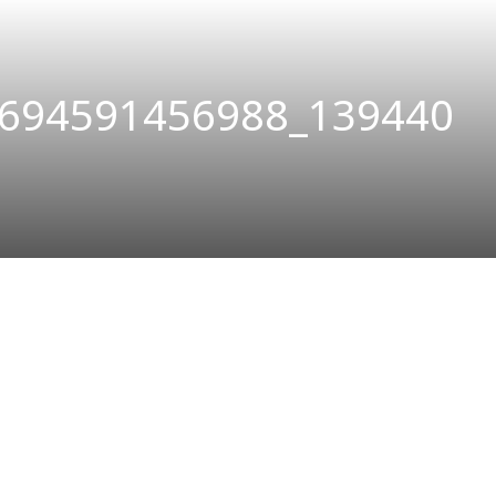
694591456988_139440