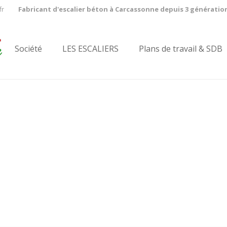
fr
Fabricant d'escalier béton à Carcassonne depuis 3 génératio
Société
LES ESCALIERS
Plans de travail & SDB