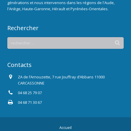
générations et nous intervenons dans les régions de l'Aude,
l'Ariège, Haute-Garonne, Hérault et Pyrénées-Orientales.
Rechercher
Contacts
ZA de l’Arnouzette, 7 rue Jouffray d’Abbans 11000
CARCASSONNE
04 68 25 79 07
04 68 71 30 67
Accueil