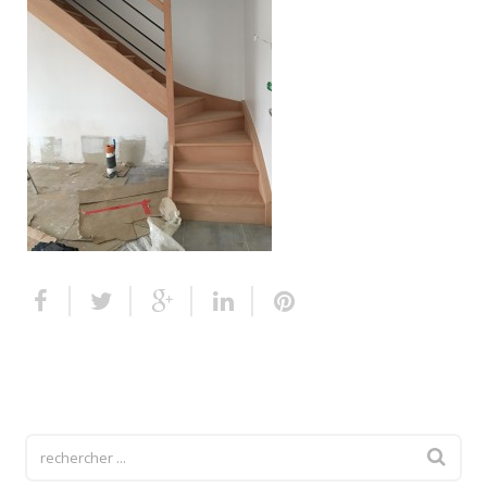
Escalier extérieur
Finitions pour escalier