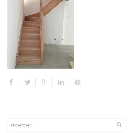
Escalier extérieur
Finitions pour escalier