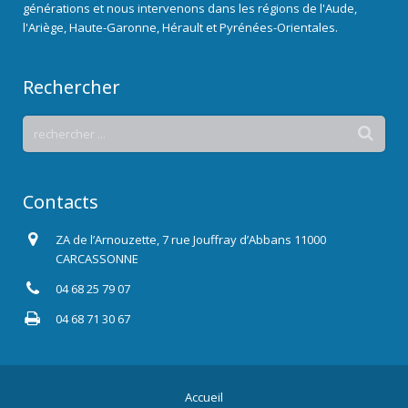
générations et nous intervenons dans les régions de l'Aude,
l'Ariège, Haute-Garonne, Hérault et Pyrénées-Orientales.
Rechercher
Contacts
ZA de l’Arnouzette, 7 rue Jouffray d’Abbans 11000
CARCASSONNE
04 68 25 79 07
04 68 71 30 67
Accueil