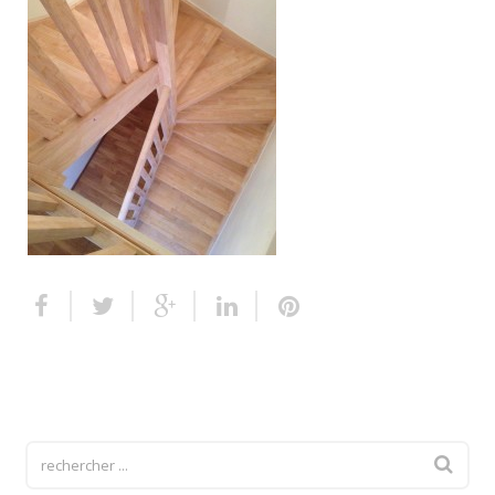
Escalier extérieur
Finitions pour escalier