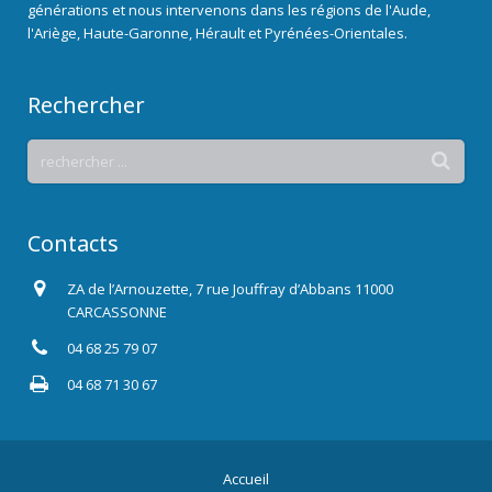
générations et nous intervenons dans les régions de l'Aude,
l'Ariège, Haute-Garonne, Hérault et Pyrénées-Orientales.
Rechercher
Contacts
ZA de l’Arnouzette, 7 rue Jouffray d’Abbans 11000
CARCASSONNE
04 68 25 79 07
04 68 71 30 67
Accueil