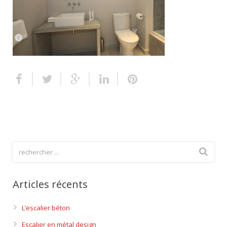
Escalier extérieur
Finitions pour escalier
Articles récents
L’escalier béton
Escalier en métal design