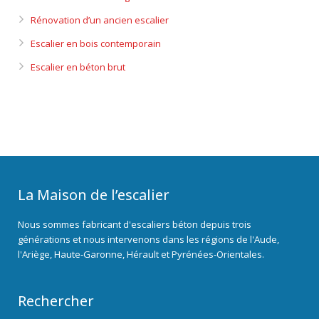
Rénovation d’un ancien escalier
Escalier en bois contemporain
Escalier en béton brut
La Maison de l’escalier
Nous sommes fabricant d'escaliers béton depuis trois
générations et nous intervenons dans les régions de l'Aude,
l'Ariège, Haute-Garonne, Hérault et Pyrénées-Orientales.
Rechercher