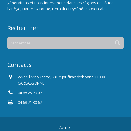
générations et nous intervenons dans les régions de l'Aude,
l'Ariège, Haute-Garonne, Hérault et Pyrénées-Orientales.
Rechercher
Contacts
ZA de l’Arnouzette, 7 rue Jouffray d’Abbans 11000
CARCASSONNE
04 68 25 79 07
04 68 71 30 67
Accueil