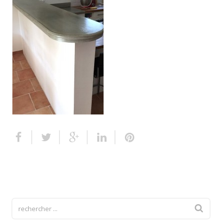
Escalier extérieur
Finitions pour escalier