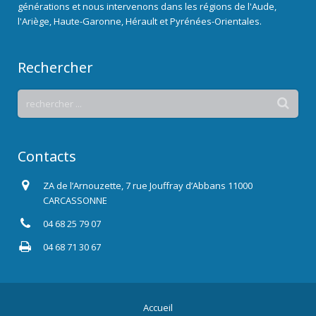
générations et nous intervenons dans les régions de l'Aude,
l'Ariège, Haute-Garonne, Hérault et Pyrénées-Orientales.
Rechercher
Contacts
ZA de l’Arnouzette, 7 rue Jouffray d’Abbans 11000
CARCASSONNE
04 68 25 79 07
04 68 71 30 67
Accueil