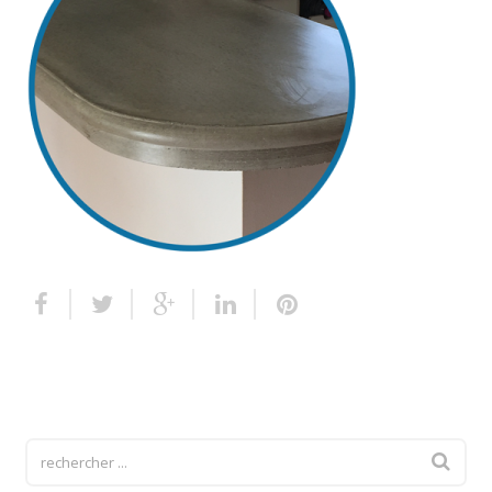
Escalier extérieur
Finitions pour escalier