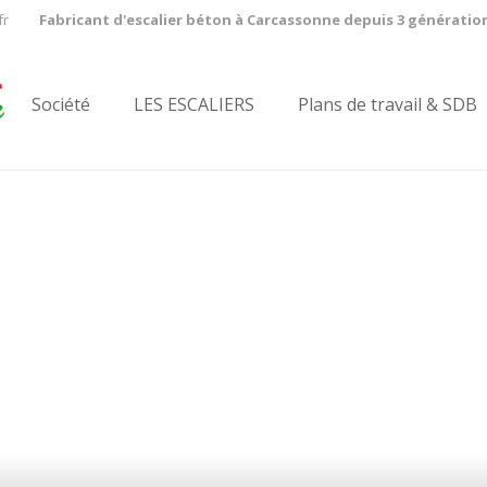
fr
Fabricant d'escalier béton à Carcassonne depuis 3 génératio
Société
LES ESCALIERS
Plans de travail & SDB