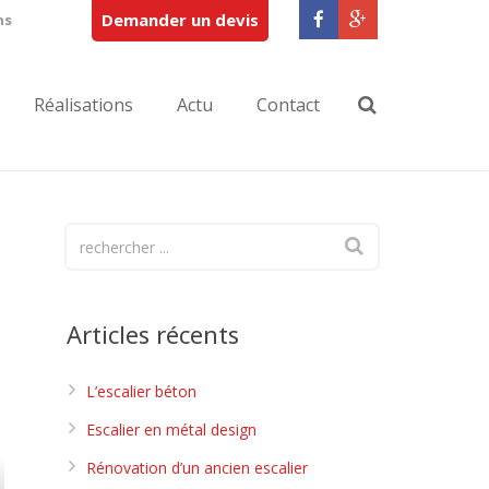
Demander un devis
ns
Réalisations
Actu
Contact
Articles récents
L’escalier béton
Escalier en métal design
Rénovation d’un ancien escalier