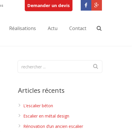
Demander un devis
ns
Réalisations
Actu
Contact
Articles récents
L’escalier béton
Escalier en métal design
Rénovation d’un ancien escalier