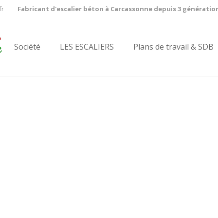
fr
Fabricant d'escalier béton à Carcassonne depuis 3 génératio
Société
LES ESCALIERS
Plans de travail & SDB