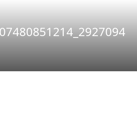
07480851214_2927094