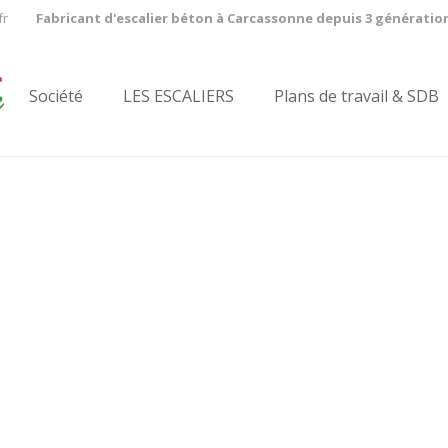
fr
Fabricant d'escalier béton à Carcassonne depuis 3 génératio
Société
LES ESCALIERS
Plans de travail & SDB