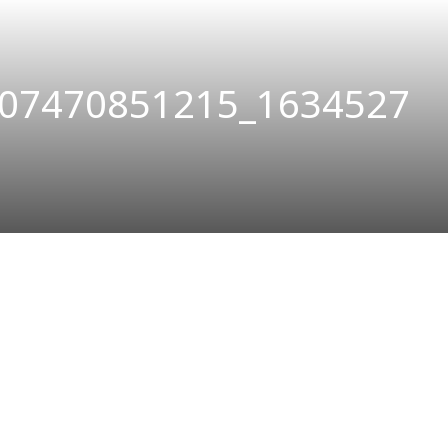
07470851215_1634527