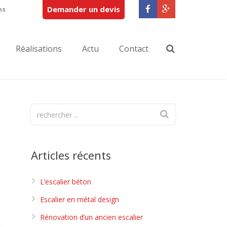
Demander un devis
ns
Réalisations
Actu
Contact
Articles récents
L’escalier béton
Escalier en métal design
Rénovation d’un ancien escalier