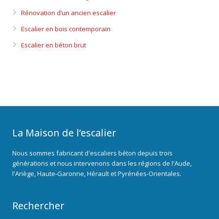
Rénovation d’un ancien escalier
Escalier en bois contemporain
Escalier en béton brut
La Maison de l’escalier
Nous sommes fabricant d'escaliers béton depuis trois
générations et nous intervenons dans les régions de l'Aude,
l'Ariège, Haute-Garonne, Hérault et Pyrénées-Orientales.
Rechercher