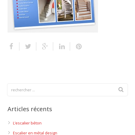
Escalier extérieur
Finitions pour escalier
Articles récents
L’escalier béton
Escalier en métal design