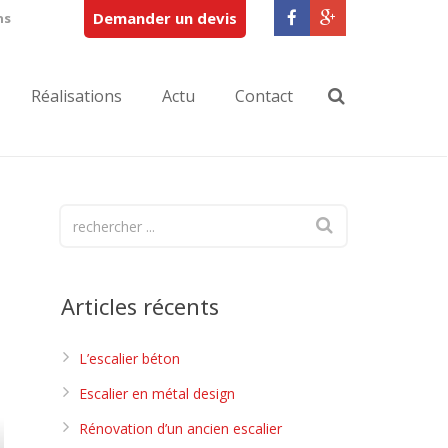
Demander un devis
ns
Réalisations
Actu
Contact
Articles récents
L’escalier béton
Escalier en métal design
Rénovation d’un ancien escalier