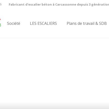
fr
Fabricant d'escalier béton à Carcassonne depuis 3 génératio
Société
LES ESCALIERS
Plans de travail & SDB