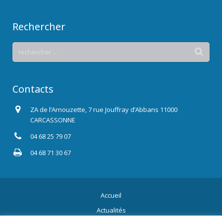
Rechercher
Contacts
ZA de l’Arnouzette, 7 rue Jouffray d’Abbans 11000
CARCASSONNE
04 68 25 79 07
04 68 71 30 67
Accueil
Actualités