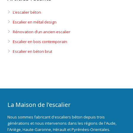
L’escalier béton
Escalier en métal design
Rénovation d’un ancien escalier
Escalier en bois contemporain
Escalier en béton brut
La Maison de l’escalier
Nous sommes fabricant d'escaliers béton depuis trois
générations et nous intervenons dans les régions de l'Aude,
l'Ariège, Haute-Garonne, Hérault et Pyrénées-Orientales.