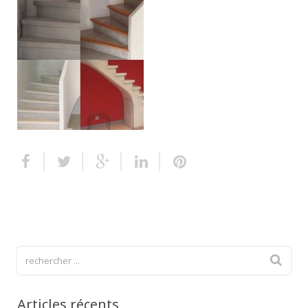
Escalier extérieur
Finitions pour escalier
Articles récents