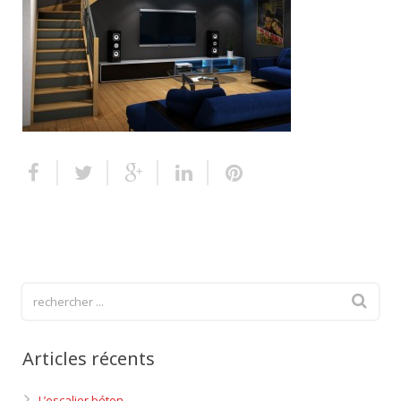
Escalier extérieur
Finitions pour escalier
Articles récents
L’escalier béton