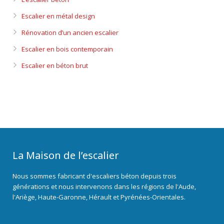
Escalier en métal design
Rénovation d’un ancien escalier
Escalier en bois contemporain
Escalier en béton brut
La Maison de l’escalier
Nous sommes fabricant d'escaliers béton depuis trois
générations et nous intervenons dans les régions de l'Aude,
l'Ariège, Haute-Garonne, Hérault et Pyrénées-Orientales.