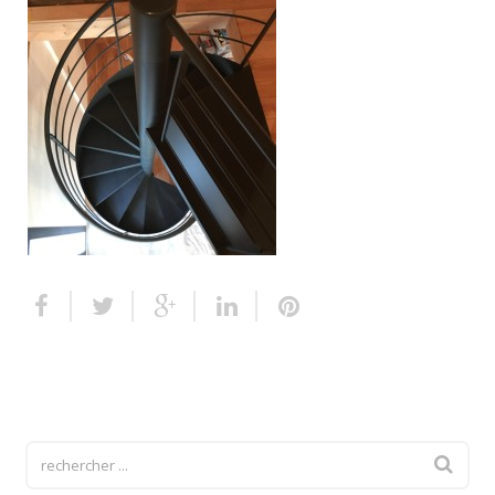
Escalier extérieur
Finitions pour escalier