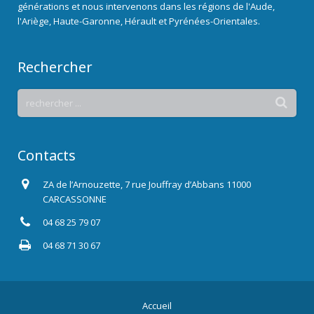
générations et nous intervenons dans les régions de l'Aude,
l'Ariège, Haute-Garonne, Hérault et Pyrénées-Orientales.
Rechercher
Contacts
ZA de l’Arnouzette, 7 rue Jouffray d’Abbans 11000
CARCASSONNE
04 68 25 79 07
04 68 71 30 67
Accueil