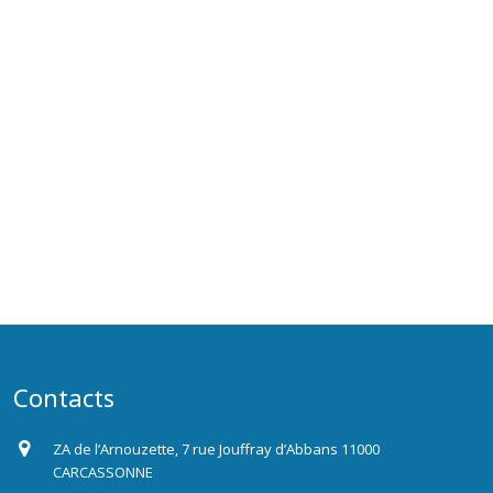
Contacts
ZA de l’Arnouzette, 7 rue Jouffray d’Abbans 11000
CARCASSONNE