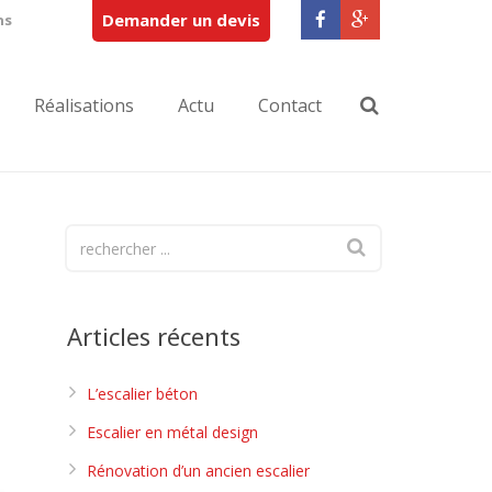
Demander un devis
ns
Réalisations
Actu
Contact
Articles récents
L’escalier béton
Escalier en métal design
Rénovation d’un ancien escalier