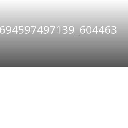
694597497139_604463