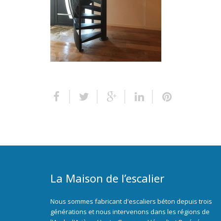
La Maison de l’escalier
Nous sommes fabricant d'escaliers béton depuis trois
générations et nous intervenons dans les régions de