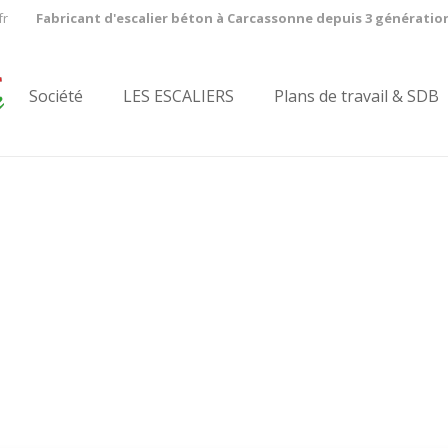
fr
Fabricant d'escalier béton à Carcassonne depuis 3 génératio
Société
LES ESCALIERS
Plans de travail & SDB