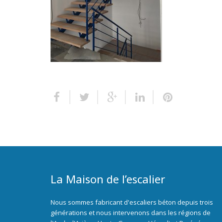
La Maison de l’escalier
Nous sommes fabricant d'escaliers béton depuis trois
générations et nous intervenons dans les régions de