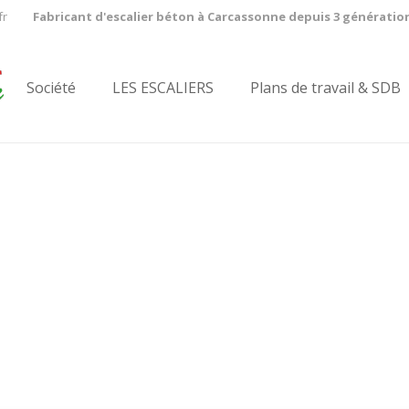
fr
Fabricant d'escalier béton à Carcassonne depuis 3 génératio
Société
LES ESCALIERS
Plans de travail & SDB