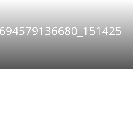
694579136680_151425