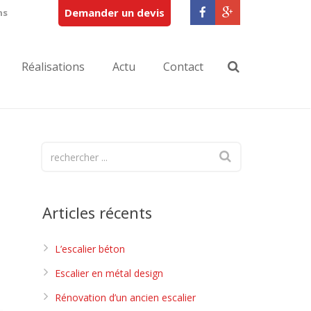
Demander un devis
ns
Réalisations
Actu
Contact
Articles récents
L’escalier béton
Escalier en métal design
Rénovation d’un ancien escalier