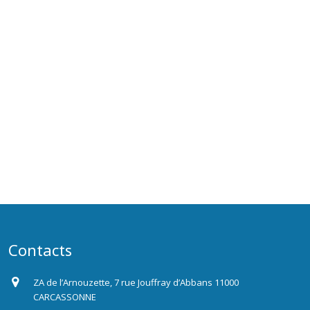
Contacts
ZA de l’Arnouzette, 7 rue Jouffray d’Abbans 11000
CARCASSONNE