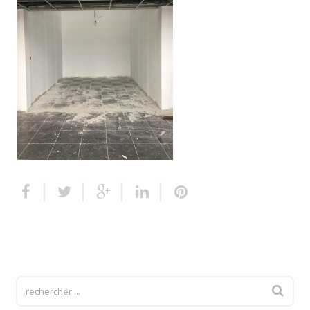
Escalier extérieur
Finitions pour escalier