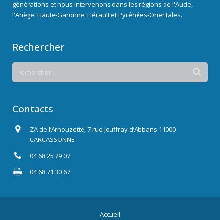
générations et nous intervenons dans les régions de l'Aude,
l'Ariège, Haute-Garonne, Hérault et Pyrénées-Orientales.
Rechercher
Contacts
ZA de l’Arnouzette, 7 rue Jouffray d’Abbans 11000
CARCASSONNE
04 68 25 79 07
04 68 71 30 67
Accueil