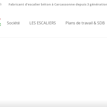
fr
Fabricant d'escalier béton à Carcassonne depuis 3 génératio
Société
LES ESCALIERS
Plans de travail & SDB