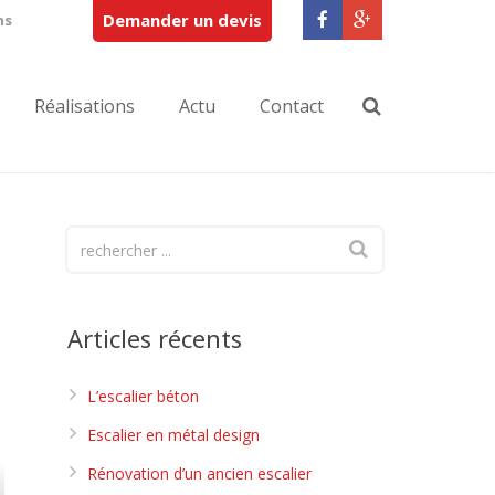
Demander un devis
ns
Réalisations
Actu
Contact
Articles récents
L’escalier béton
Escalier en métal design
Rénovation d’un ancien escalier