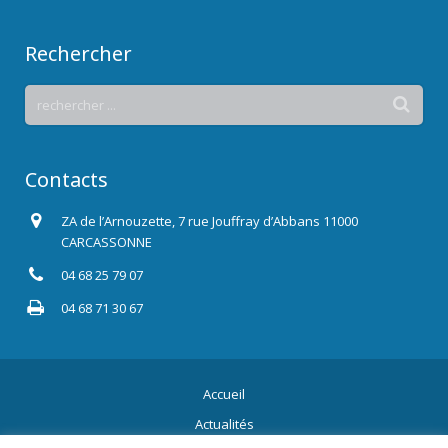
Rechercher
Contacts
ZA de l’Arnouzette, 7 rue Jouffray d’Abbans 11000
CARCASSONNE
04 68 25 79 07
04 68 71 30 67
Accueil
Actualités