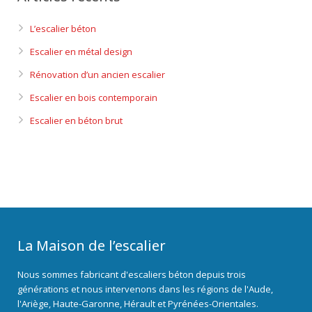
L’escalier béton
Escalier en métal design
Rénovation d’un ancien escalier
Escalier en bois contemporain
Escalier en béton brut
La Maison de l’escalier
Nous sommes fabricant d'escaliers béton depuis trois
générations et nous intervenons dans les régions de l'Aude,
l'Ariège, Haute-Garonne, Hérault et Pyrénées-Orientales.