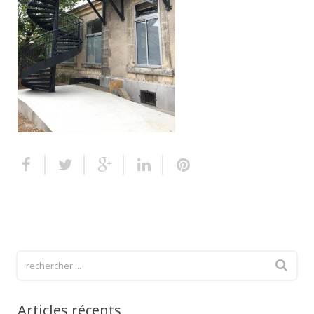
Escalier extérieur
Finitions pour escalier
Articles récents