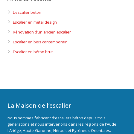
L’escalier béton
Escalier en métal design
Rénovation d’un ancien escalier
Escalier en bois contemporain
Escalier en béton brut
La Maison de l’escalier
Nous sommes fabricant d'escaliers béton depuis trois
générations et nous intervenons dans les régions de l'Aude,
l'Ariège, Haute-Garonne, Hérault et Pyrénées-Orientales.