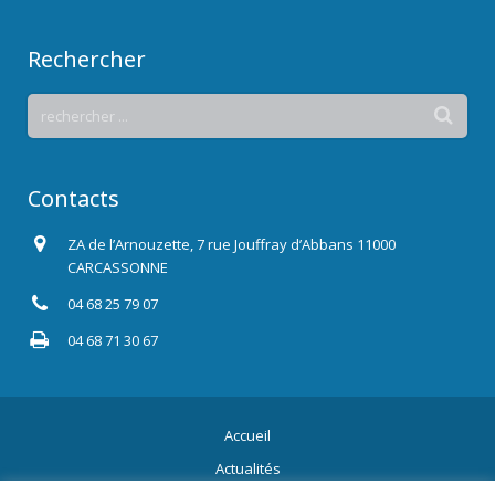
Rechercher
Contacts
ZA de l’Arnouzette, 7 rue Jouffray d’Abbans 11000
CARCASSONNE
04 68 25 79 07
04 68 71 30 67
Accueil
Actualités