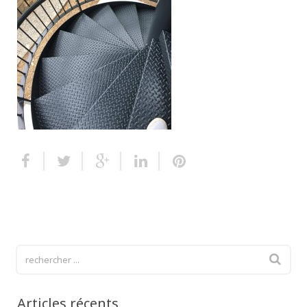
Escalier extérieur
Finitions pour escalier
Articles récents