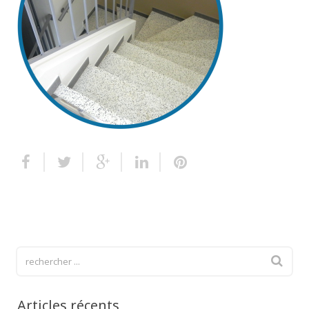
Escalier extérieur
Finitions pour escalier
Articles récents