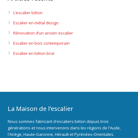
L’escalier béton
Escalier en métal design
Rénovation d’un ancien escalier
Escalier en bois contemporain
Escalier en béton brut
La Maison de l’escalier
Nous sommes fabricant d'escaliers béton depuis trois
générations et nous intervenons dans les régions de l'Aude,
l'Ariège, Haute-Garonne, Hérault et Pyrénées-Orientales.