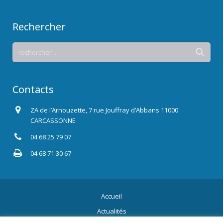
Rechercher
Contacts
ZA de l’Arnouzette, 7 rue Jouffray d’Abbans 11000
CARCASSONNE
04 68 25 79 07
04 68 71 30 67
Accueil
Actualités