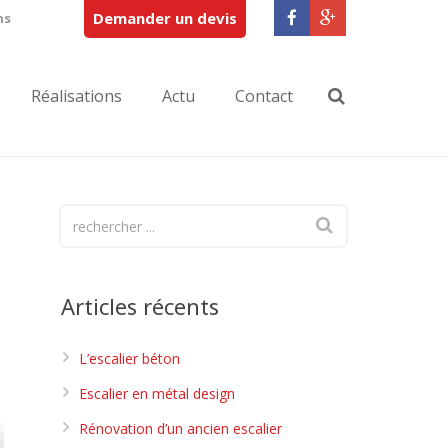
Demander un devis
ns
Réalisations
Actu
Contact
Articles récents
L’escalier béton
Escalier en métal design
Rénovation d’un ancien escalier