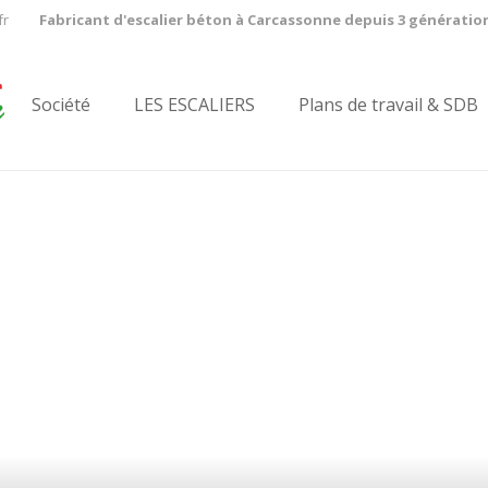
fr
Fabricant d'escalier béton à Carcassonne depuis 3 génératio
Société
LES ESCALIERS
Plans de travail & SDB