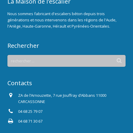
La Maison de l’escalier
Nous sommes fabricant d'escaliers béton depuis trois
générations et nous intervenons dans les régions de l'Aude,
l'Ariège, Haute-Garonne, Hérault et Pyrénées-Orientales.
Rechercher
Contacts
ZA de l’Arnouzette, 7 rue Jouffray d’Abbans 11000
CARCASSONNE
04 68 25 79 07
04 68 71 30 67