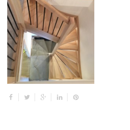
Escalier extérieur
Finitions pour escalier