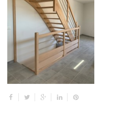
Escalier extérieur
Finitions pour escalier