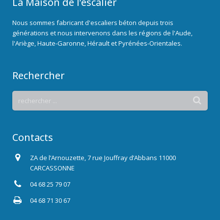
La Maison de l’escalier
Nous sommes fabricant d'escaliers béton depuis trois
générations et nous intervenons dans les régions de l'Aude,
l'Ariège, Haute-Garonne, Hérault et Pyrénées-Orientales.
Rechercher
Contacts
ZA de l’Arnouzette, 7 rue Jouffray d’Abbans 11000
CARCASSONNE
04 68 25 79 07
04 68 71 30 67