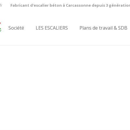
fr
Fabricant d'escalier béton à Carcassonne depuis 3 génératio
Société
LES ESCALIERS
Plans de travail & SDB