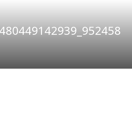
480449142939_952458