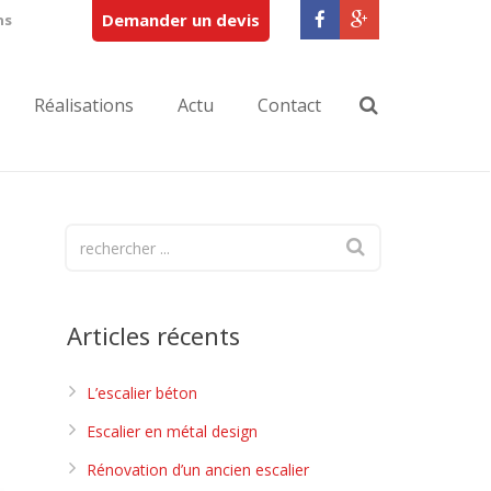
Demander un devis
ns
Réalisations
Actu
Contact
Articles récents
L’escalier béton
Escalier en métal design
Rénovation d’un ancien escalier