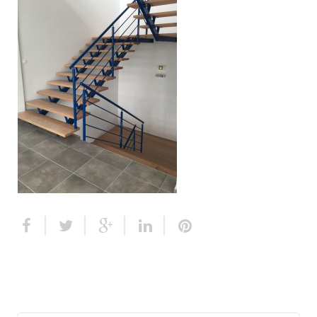
Escalier extérieur
Finitions pour escalier