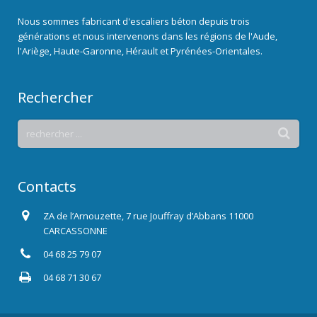
Nous sommes fabricant d'escaliers béton depuis trois
générations et nous intervenons dans les régions de l'Aude,
l'Ariège, Haute-Garonne, Hérault et Pyrénées-Orientales.
Rechercher
Contacts
ZA de l’Arnouzette, 7 rue Jouffray d’Abbans 11000
CARCASSONNE
04 68 25 79 07
04 68 71 30 67