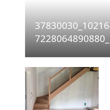
37830030_10216
7228064890880_