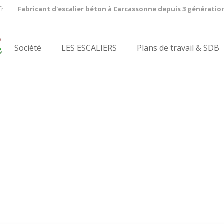
fr
Fabricant d'escalier béton à Carcassonne depuis 3 génératio
Société
LES ESCALIERS
Plans de travail & SDB