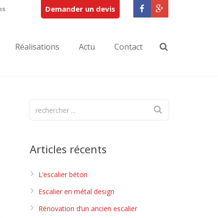
Demander un devis
ns
Réalisations
Actu
Contact
Articles récents
L’escalier béton
Escalier en métal design
Rénovation d’un ancien escalier