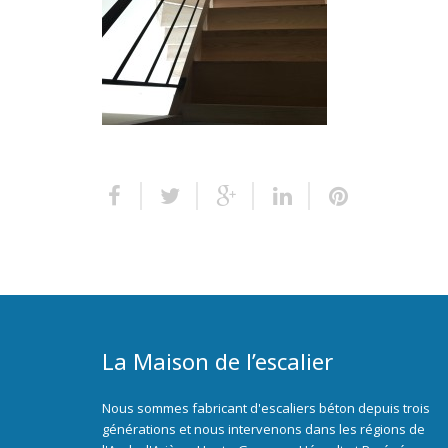
La Maison de l’escalier
Nous sommes fabricant d'escaliers béton depuis trois
générations et nous intervenons dans les régions de