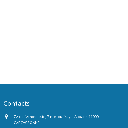
Contacts
ZA de l’Arnouzette, 7 rue Jouffray d’Abbans 11000
CARCASSONNE