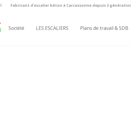
fr
Fabricant d'escalier béton à Carcassonne depuis 3 génératio
Société
LES ESCALIERS
Plans de travail & SDB