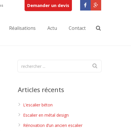
Demander un devis
ns
Réalisations
Actu
Contact
Articles récents
L’escalier béton
Escalier en métal design
Rénovation d’un ancien escalier