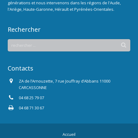
générations et nous intervenons dans les régions de l'Aude,
l'Ariège, Haute-Garonne, Hérault et Pyrénées-Orientales.
Rechercher
Contacts
ZA de l’Arnouzette, 7 rue Jouffray d’Abbans 11000
CARCASSONNE
04 68 25 79 07
04 68 71 30 67
Accueil