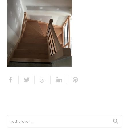
Escalier extérieur
Finitions pour escalier