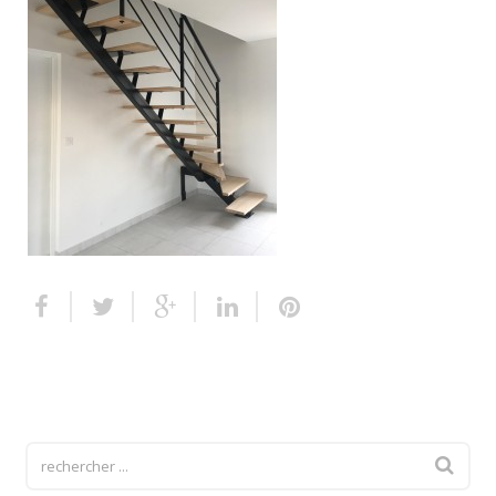
Escalier extérieur
Finitions pour escalier