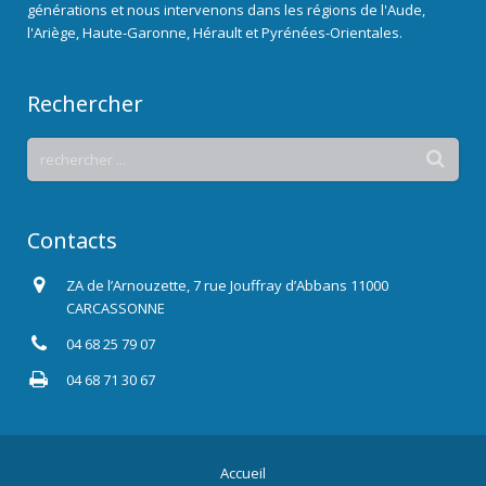
générations et nous intervenons dans les régions de l'Aude,
l'Ariège, Haute-Garonne, Hérault et Pyrénées-Orientales.
Rechercher
Contacts
ZA de l’Arnouzette, 7 rue Jouffray d’Abbans 11000
CARCASSONNE
04 68 25 79 07
04 68 71 30 67
Accueil