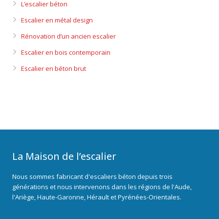
L’escalier béton
Escalier en métal design
Rénovation d’un ancien escalier
Escalier en bois contemporain
Escalier en béton brut
La Maison de l’escalier
Nous sommes fabricant d'escaliers béton depuis trois
générations et nous intervenons dans les régions de l'Aude,
l'Ariège, Haute-Garonne, Hérault et Pyrénées-Orientales.