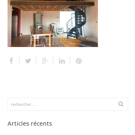
Escalier extérieur
Finitions pour escalier
Articles récents