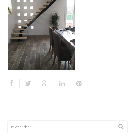
Escalier extérieur
Finitions pour escalier