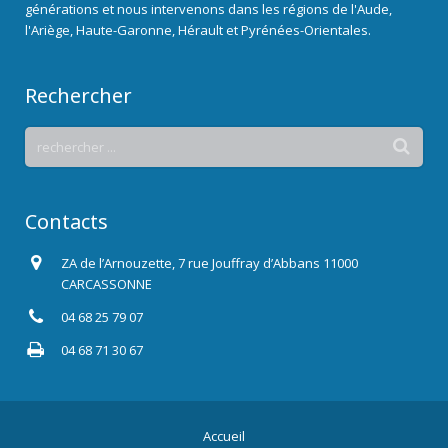
générations et nous intervenons dans les régions de l'Aude,
l'Ariège, Haute-Garonne, Hérault et Pyrénées-Orientales.
Rechercher
Contacts
ZA de l’Arnouzette, 7 rue Jouffray d’Abbans 11000
CARCASSONNE
04 68 25 79 07
04 68 71 30 67
Accueil