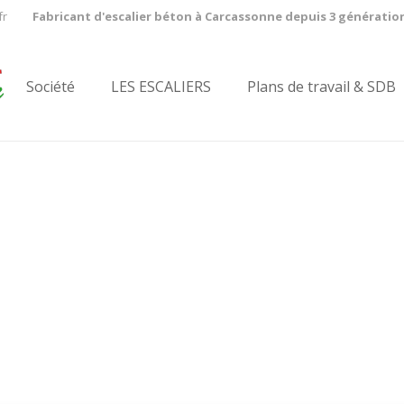
fr
Fabricant d'escalier béton à Carcassonne depuis 3 génératio
Société
LES ESCALIERS
Plans de travail & SDB