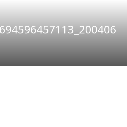
694596457113_200406