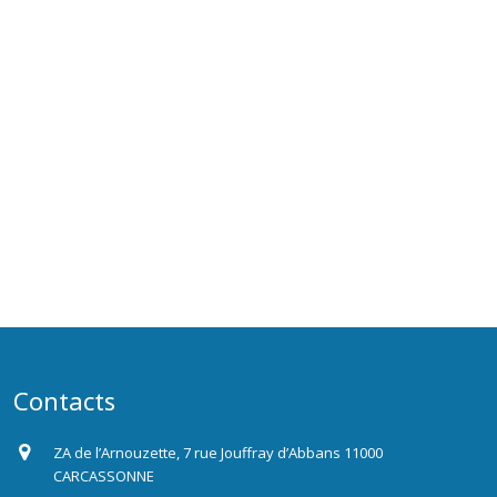
Contacts
ZA de l’Arnouzette, 7 rue Jouffray d’Abbans 11000
CARCASSONNE