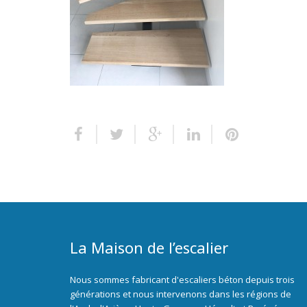
La Maison de l’escalier
Nous sommes fabricant d'escaliers béton depuis trois
générations et nous intervenons dans les régions de