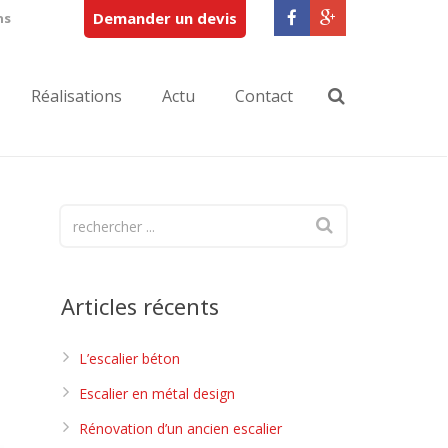
Demander un devis
ns
Réalisations
Actu
Contact
Articles récents
L’escalier béton
Escalier en métal design
Rénovation d’un ancien escalier