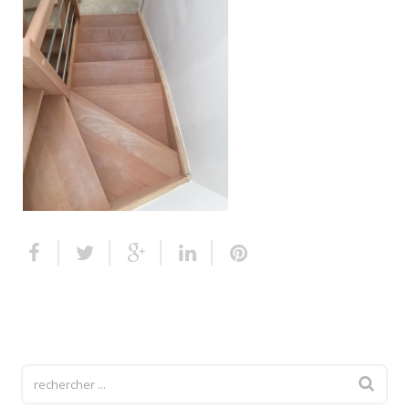
Escalier extérieur
Finitions pour escalier