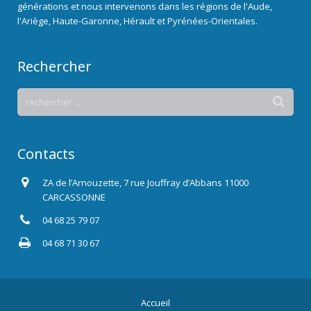
générations et nous intervenons dans les régions de l'Aude,
l'Ariège, Haute-Garonne, Hérault et Pyrénées-Orientales.
Rechercher
Contacts
ZA de l’Arnouzette, 7 rue Jouffray d’Abbans 11000
CARCASSONNE
04 68 25 79 07
04 68 71 30 67
Accueil