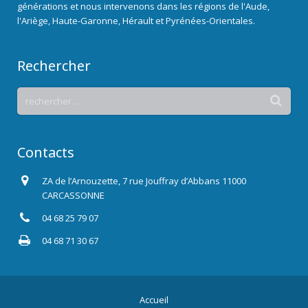
générations et nous intervenons dans les régions de l'Aude,
l'Ariège, Haute-Garonne, Hérault et Pyrénées-Orientales.
Rechercher
Contacts
ZA de l’Arnouzette, 7 rue Jouffray d’Abbans 11000
CARCASSONNE
04 68 25 79 07
04 68 71 30 67
Accueil