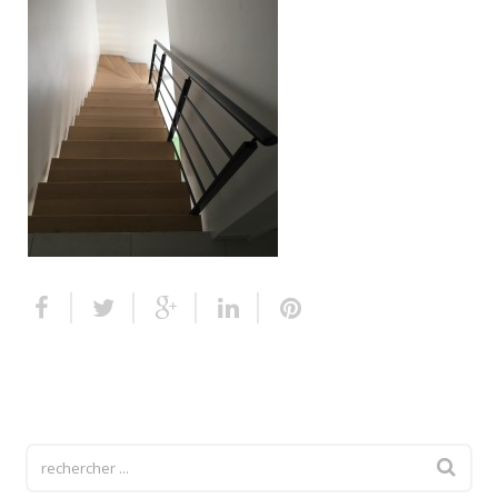
Escalier extérieur
Finitions pour escalier