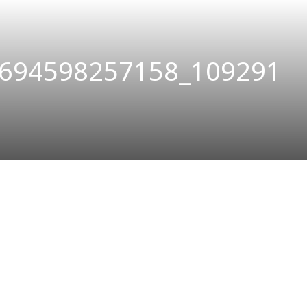
694598257158_109291