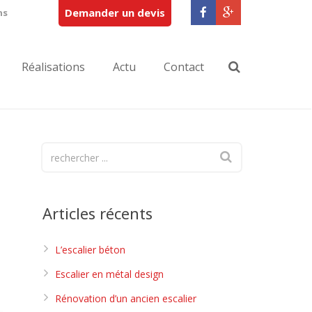
Demander un devis
ns
Réalisations
Actu
Contact
Articles récents
L’escalier béton
Escalier en métal design
Rénovation d’un ancien escalier