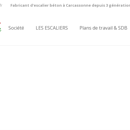
fr
Fabricant d'escalier béton à Carcassonne depuis 3 génératio
Société
LES ESCALIERS
Plans de travail & SDB