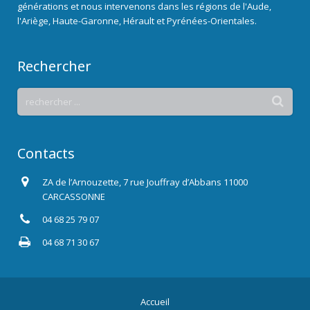
générations et nous intervenons dans les régions de l'Aude,
l'Ariège, Haute-Garonne, Hérault et Pyrénées-Orientales.
Rechercher
Contacts
ZA de l’Arnouzette, 7 rue Jouffray d’Abbans 11000
CARCASSONNE
04 68 25 79 07
04 68 71 30 67
Accueil