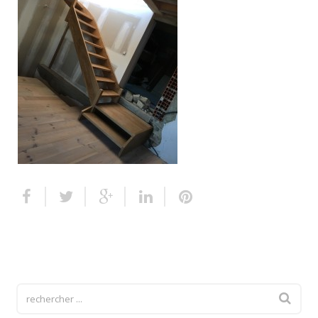
Escalier extérieur
Finitions pour escalier