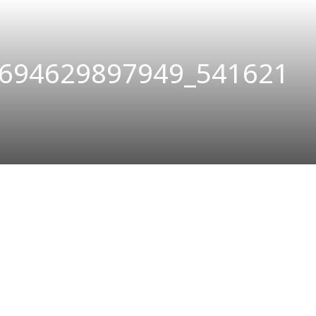
694629897949_541621