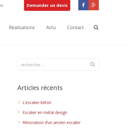
Demander un devis
ns
Réalisations
Actu
Contact
Articles récents
L’escalier béton
Escalier en métal design
Rénovation d’un ancien escalier