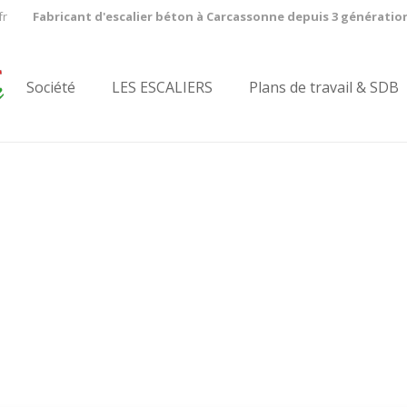
fr
Fabricant d'escalier béton à Carcassonne depuis 3 génératio
Société
LES ESCALIERS
Plans de travail & SDB