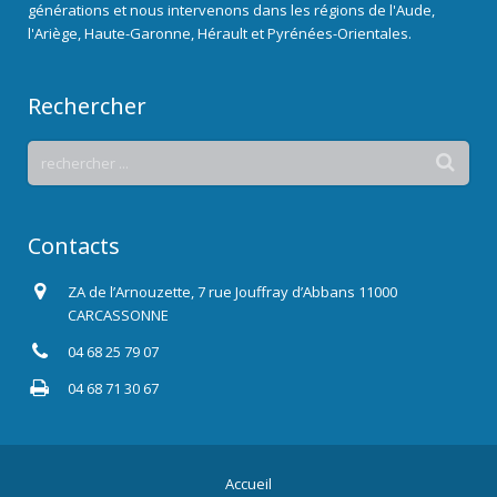
générations et nous intervenons dans les régions de l'Aude,
l'Ariège, Haute-Garonne, Hérault et Pyrénées-Orientales.
Rechercher
Contacts
ZA de l’Arnouzette, 7 rue Jouffray d’Abbans 11000
CARCASSONNE
04 68 25 79 07
04 68 71 30 67
Accueil