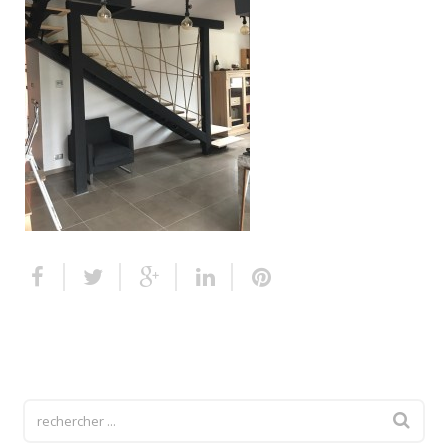
Escalier extérieur
Finitions pour escalier