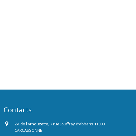
Contacts
ZA de l’Arnouzette, 7 rue Jouffray d’Abbans 11000
CARCASSONNE