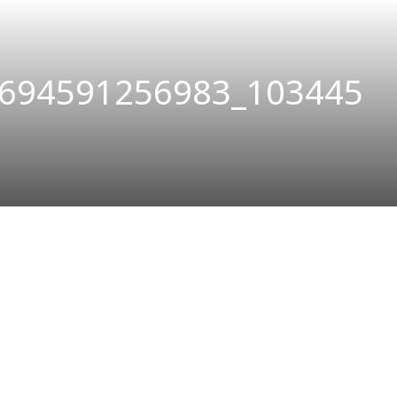
694591256983_103445