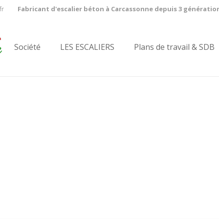
fr
Fabricant d'escalier béton à Carcassonne depuis 3 génératio
Société
LES ESCALIERS
Plans de travail & SDB