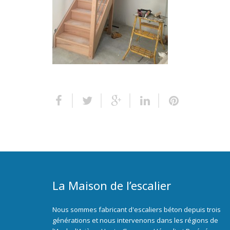
La Maison de l’escalier
Nous sommes fabricant d'escaliers béton depuis trois
générations et nous intervenons dans les régions de