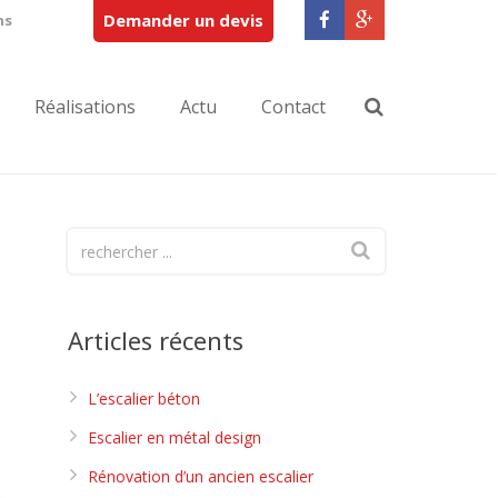
Demander un devis
ns
Réalisations
Actu
Contact
Articles récents
L’escalier béton
Escalier en métal design
Rénovation d’un ancien escalier