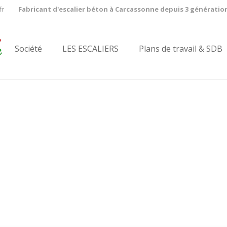
fr
Fabricant d'escalier béton à Carcassonne depuis 3 génératio
Société
LES ESCALIERS
Plans de travail & SDB