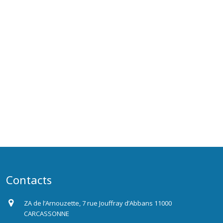
Contacts
ZA de l’Arnouzette, 7 rue Jouffray d’Abbans 11000
CARCASSONNE