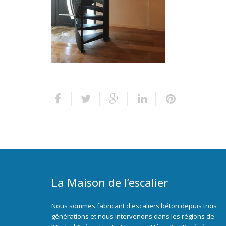
La Maison de l’escalier
Nous sommes fabricant d'escaliers béton depuis trois
générations et nous intervenons dans les régions de