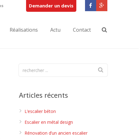
Demander un devis
ns
Réalisations
Actu
Contact
Articles récents
L’escalier béton
Escalier en métal design
Rénovation d’un ancien escalier