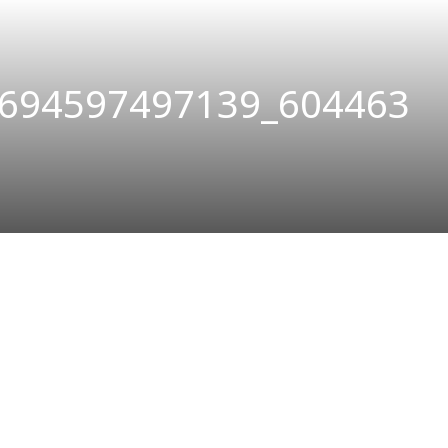
694597497139_604463